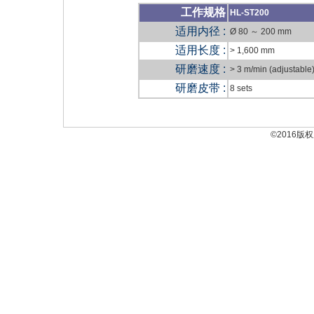
工作规
格
HL-ST200
适用内径 :
Ø 80 ～ 200 mm
适用长度 :
> 1,600 mm
研磨速度 :
> 3 m/min (adjustable
研磨皮带 :
8 sets
©2016